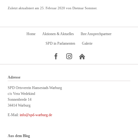
Zuletzt aktualisiert am 25. Februar 2020 von Dietmar Sommer.
Navigation
Home
Aktionen & Aktuelles
Ihre Ansprechpartner
überspringen
SPD in Parlamenten
Galerie
Adresse
SPD Ortsverein Hansestadt-Warburg
c/o Vera Wedekind
Sonnenbrede 14
34414 Warburg
E-Mail:
info@spd-warburg.de
Aus dem Blog