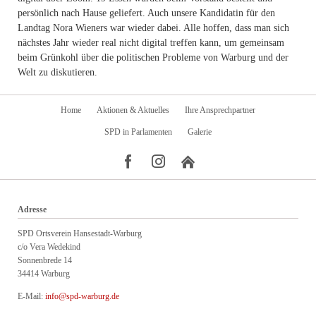
persönlich nach Hause geliefert. Auch unsere Kandidatin für den
Landtag Nora Wieners war wieder
dabei. Alle hoffen, dass man sich
nächstes Jahr wieder real nicht digital treffen kann, um
gemeinsam
beim Grünkohl über die politischen Probleme von Warburg und der
Welt zu diskutieren.
Navigation
Home
Aktionen & Aktuelles
Ihre Ansprechpartner
überspringen
SPD in Parlamenten
Galerie
Adresse
SPD Ortsverein Hansestadt-Warburg
c/o Vera Wedekind
Sonnenbrede 14
34414 Warburg
E-Mail:
info@spd-warburg.de