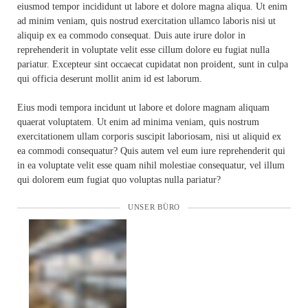
eiusmod tempor incididunt ut labore et dolore magna aliqua. Ut enim
ad minim veniam, quis nostrud exercitation ullamco laboris nisi ut
aliquip ex ea commodo consequat. Duis aute irure dolor in
reprehenderit in voluptate velit esse cillum dolore eu fugiat nulla
pariatur. Excepteur sint occaecat cupidatat non proident, sunt in culpa
qui officia deserunt mollit anim id est laborum.
Eius modi tempora incidunt ut labore et dolore magnam aliquam
quaerat voluptatem. Ut enim ad minima veniam, quis nostrum
exercitationem ullam corporis suscipit laboriosam, nisi ut aliquid ex
ea commodi consequatur? Quis autem vel eum iure reprehenderit qui
in ea voluptate velit esse quam nihil molestiae consequatur, vel illum
qui dolorem eum fugiat quo voluptas nulla pariatur?
UNSER BÜRO